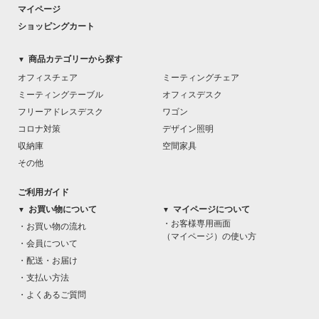
マイページ
ショッピングカート
商品カテゴリーから探す
▼
オフィスチェア
ミーティングチェア
ミーティングテーブル
オフィスデスク
フリーアドレスデスク
ワゴン
コロナ対策
デザイン照明
収納庫
空間家具
その他
ご利用ガイド
お買い物について
マイページについて
▼
▼
・お客様専用画面
・お買い物の流れ
（マイページ）の使い方
・会員について
・配送・お届け
・支払い方法
・よくあるご質問