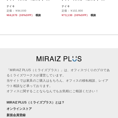
ナイキ
ナイキ
定価：
¥94,000
定価：
¥102,800
¥66,870
（30%OFF）
税抜
¥73,130
（30%OFF）
税抜
「MIRAIZ PLUS（ミライズプラス）」は、オフィスづくりのプロであ
るミライズワークスが運営しています。
当サイトでは家具のご購入はもちろん、オフィスの移転相談、レイア
ウト相談など承っております。
オフィスに関することならなんでもお気軽にご相談ください！
MIRAIZ PLUS
（ミライズプラス）
とは？
オンラインストア
新規会員登録