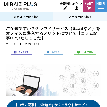
CART
MENU
会員登録
ログイン
カテゴリーから探す
メーカーから探す
ご存知ですか？クラウドサービス（SaaSなど）を
オフィスに導入するメリットについて【コラム記
事UPいたしました】
ニュース
2022.11.21
【コラム記事】ご存知ですか？クラウドサービス