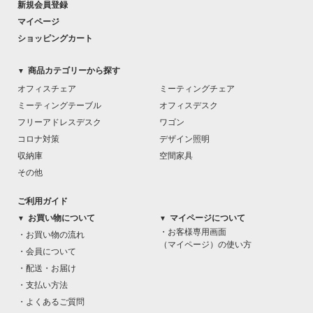
新規会員登録
マイページ
ショッピングカート
商品カテゴリーから探す
▼
オフィスチェア
ミーティングチェア
ミーティングテーブル
オフィスデスク
フリーアドレスデスク
ワゴン
コロナ対策
デザイン照明
収納庫
空間家具
その他
ご利用ガイド
お買い物について
マイページについて
▼
▼
・お客様専用画面
・お買い物の流れ
（マイページ）の使い方
・会員について
・配送・お届け
・支払い方法
・よくあるご質問