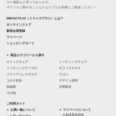
ウト相談など承っております。
オフィスに関することならなんでもお気軽にご相談ください！
MIRAIZ PLUS
（ミライズプラス）
とは？
オンラインストア
新規会員登録
マイページ
ショッピングカート
商品カテゴリーから探す
▼
オフィスチェア
ミーティングチェア
ミーティングテーブル
オフィスデスク
フリーアドレスデスク
ワゴン
コロナ対策
デザイン照明
収納庫
空間家具
その他
ご利用ガイド
お買い物について
マイページについて
▼
▼
・お客様専用画面