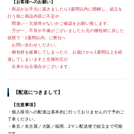
【お客様へのお願い】
・商品がお手元に届きましたら1週間以内に開梱し、組立を
行う前に商品内容に不足や
間違い・欠損等がないかご確認をお願い致します。
・万が一、不良や不備がございましたら元の梱包材に戻した
状態で「1週間以内」に弊社へ
お問い合わせください。
・梱包材を破棄してしまったり、お届けから1週間以上を経
過してしまいますと交換対応が
出来かねる場合がございます。
【配送につきまして】
【注意事項】
・個人様宅への配達は基本的に行っておりませんので予めご
了承ください。
・東京／名古屋／大阪／福岡…2マン配送便で組立まで可能
です。