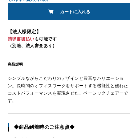
カートに入れる
【法人様限定】
請求書後払い
も可能です
（別途、法人審査あり）
商品説明
シンプルながらこだわりのデザインと豊富なバリエーショ
ン。長時間のオフィスワークをサポートする機能性と優れた
コストパフォーマンスを実現させた、ベーシックチェアーで
す。
◆商品到着時のご注意点◆